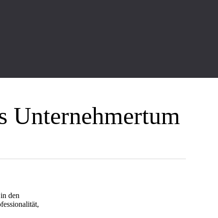
es Unternehmertum
 in den
essionalität,