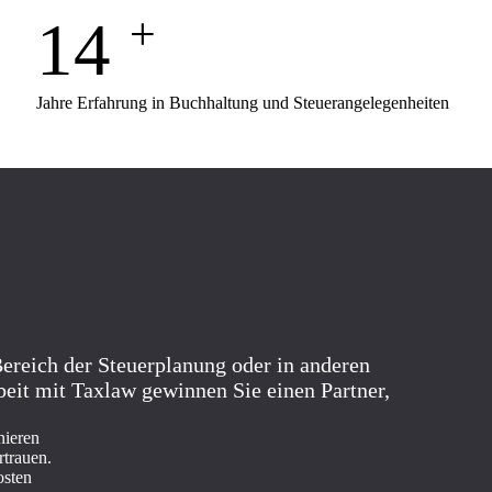
14 
+
Jahre Erfahrung in Buchhaltung und Steuerangelegenheiten
ereich der Steuerplanung oder in anderen
it mit Taxlaw gewinnen Sie einen Partner,
nieren
rtrauen.
osten