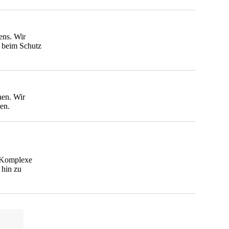
ens. Wir
t beim Schutz
hen. Wir
en.
. Komplexe
 hin zu