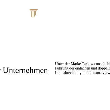
Unter der Marke Taxlaw consult. b
hr Unternehmen
Führung der einfachen und doppel
Lohnabrechnung und Personalverw