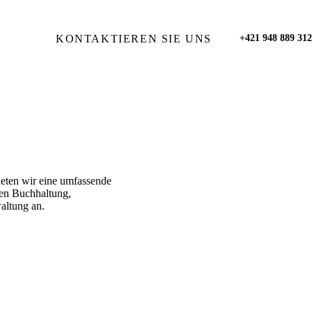
KONTAKTIEREN SIE UNS
+421 948 889 312
ieten wir eine umfassende
ten Buchhaltung,
altung an.