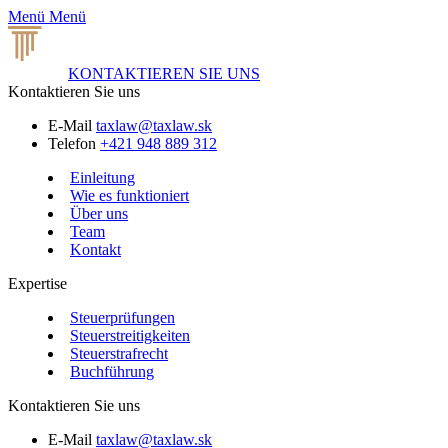
Menü
Menü
KONTAKTIEREN SIE UNS
Kontaktieren Sie uns
E-Mail
taxlaw@taxlaw.sk
Telefon
+421 948 889 312
Einleitung
Wie es funktioniert
Über uns
Team
Kontakt
Expertise
Steuerprüfungen
Steuerstreitigkeiten
Steuerstrafrecht
Buchführung
Kontaktieren Sie uns
E-Mail
taxlaw@taxlaw.sk