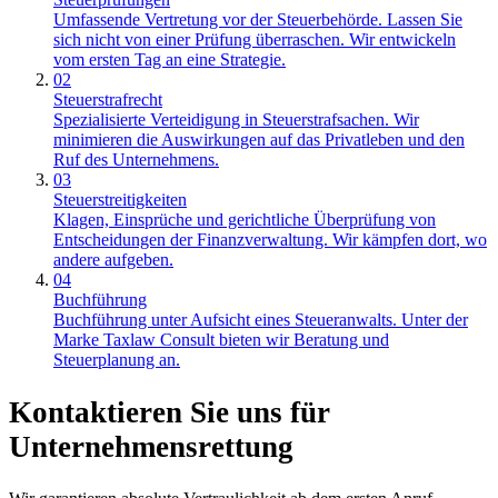
Umfassende Vertretung vor der Steuerbehörde. Lassen Sie
sich nicht von einer Prüfung überraschen. Wir entwickeln
vom ersten Tag an eine Strategie.
02
Steuerstrafrecht
Spezialisierte Verteidigung in Steuerstrafsachen. Wir
minimieren die Auswirkungen auf das Privatleben und den
Ruf des Unternehmens.
03
Steuerstreitigkeiten
Klagen, Einsprüche und gerichtliche Überprüfung von
Entscheidungen der Finanzverwaltung. Wir kämpfen dort, wo
andere aufgeben.
04
Buchführung
Buchführung unter Aufsicht eines Steueranwalts. Unter der
Marke Taxlaw Consult bieten wir Beratung und
Steuerplanung an.
Kontaktieren Sie uns für
Unternehmensrettung