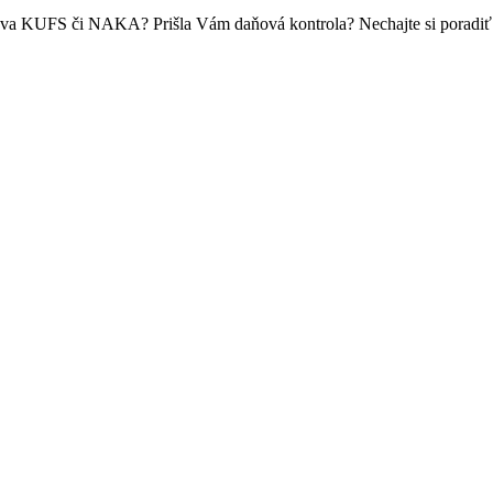
ráva KUFS či NAKA? Prišla Vám daňová kontrola? Nechajte si poradi