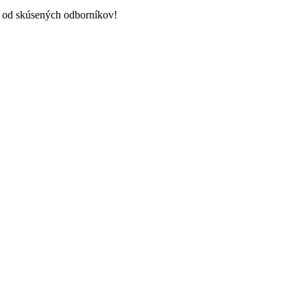
ť od skúsených odborníkov!